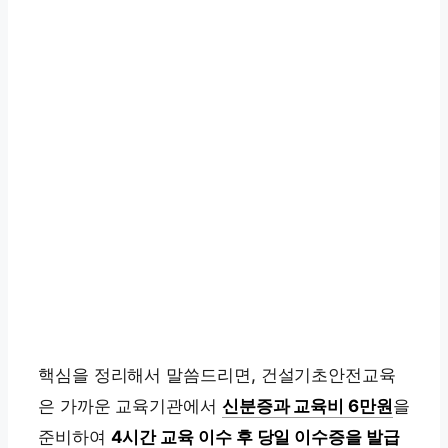
핵심을 정리해서 말씀드리면, 건설기초안전교육
은 가까운 교육기관에서
신분증과 교육비 6만원
을
준비하여
4시간 교육 이수 후 당일 이수증을 발급