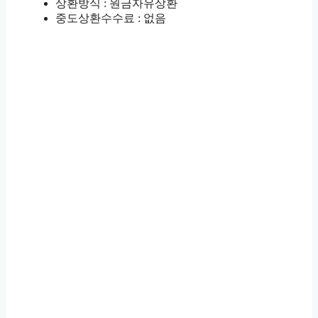
상환방식 : 원금자유상환
중도상환수수료 : 없음