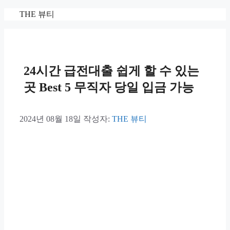
컨
THE 뷰티
텐
츠
로
건
너
24시간 급전대출 쉽게 할 수 있는
뛰
곳 Best 5 무직자 당일 입금 가능
기
2024년 08월 18일
작성자:
THE 뷰티