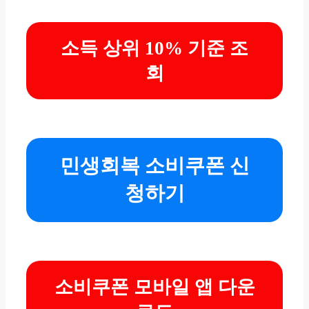
소득 상위 10% 기준 조
회
민생회복 소비쿠폰 신
청하기
소비쿠폰 모바일 앱 다운