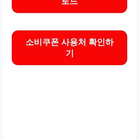
로드
소비쿠폰 사용처 확인하
기