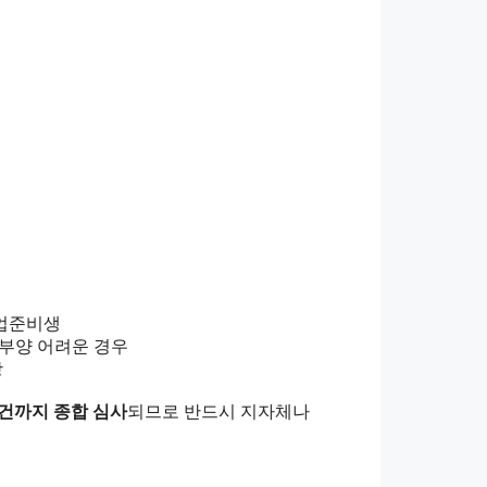
 취업준비생
족 부양 어려운 경우
상
요건까지 종합 심사
되므로 반드시 지자체나