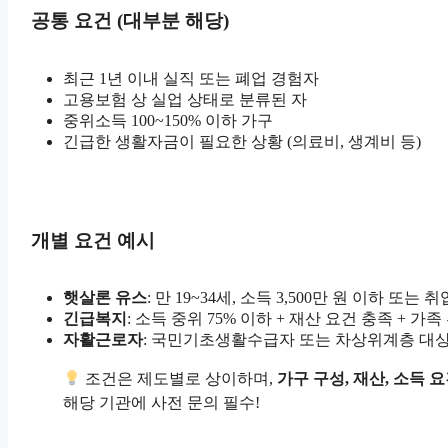
공통 요건 (대부분 해당)
최근 1년 이내 실직 또는 폐업 경험자
고용보험 상 실업 상태로 분류된 자
중위소득 100~150% 이하 가구
긴급한 생활자금이 필요한 상황 (의료비, 생계비 등)
개별 요건 예시
햇살론 유스
: 만 19~34세, 소득 3,500만 원 이하 또는
긴급복지
: 소득 중위 75% 이하 + 재산 요건 충족 + 가
자활근로자
: 국민기초생활수급자 또는 차상위계층 대
조건은 제도별로 상이하며,
가구 구성, 재산, 소득 
해당 기관에 사전 문의 필수!