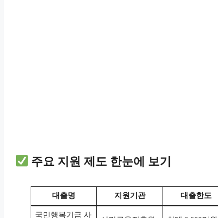
주요 지원 제도 한눈에 보기
대출명
지원기관
대출한도
국민행복기금 사