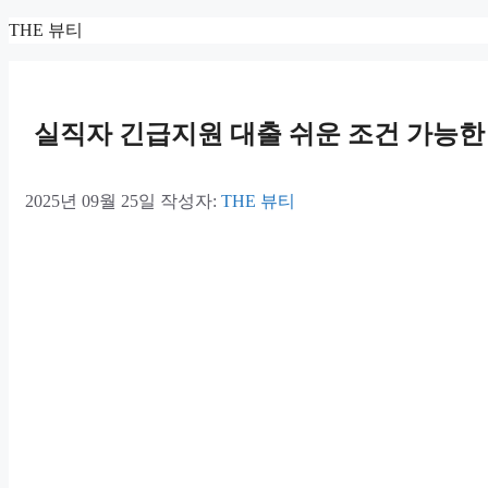
컨
THE 뷰티
텐
츠
로
건
실직자 긴급지원 대출 쉬운 조건 가능한 곳 
너
뛰
기
2025년 09월 25일
작성자:
THE 뷰티