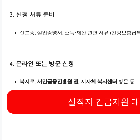
3. 신청 서류 준비
신분증, 실업증명서, 소득·재산 관련 서류 (건강보험납
4. 온라인 또는 방문 신청
복지로
,
서민금융진흥원 앱
,
지자체 복지센터
방문 등
실직자 긴급지원 