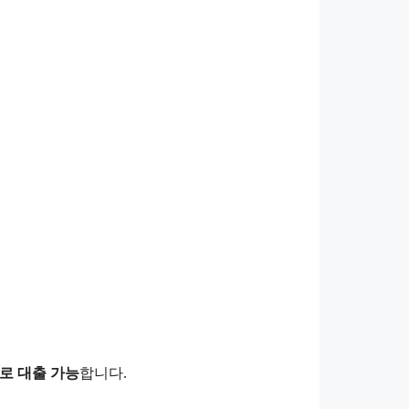
로 대출 가능
합니다.