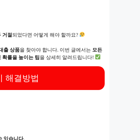
 거절
되었다면 어떻게 해야 할까요?
대출 상품
을 찾아야 합니다. 이번 글에서는
모든
 확률을 높이는 팁
을 상세히 알려드립니다!
지 해결방법
수 있습니다
.