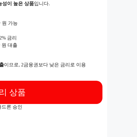
능성이 높은 상품
입니다.
만 원 가능
12% 금리
만 원 대출
대출
이므로, 2금융권보다 낮은 금리로 이용
리 상품