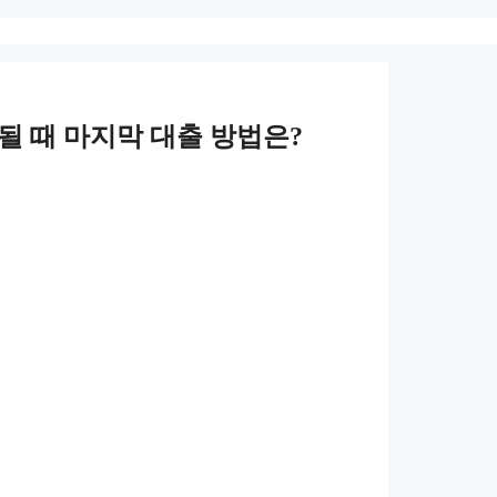
될 때 마지막 대출 방법은?