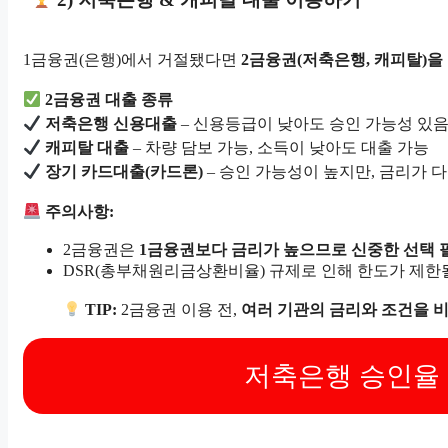
1금융권(은행)에서 거절됐다면
2금융권(저축은행, 캐피탈)을
2금융권 대출 종류
저축은행 신용대출
– 신용등급이 낮아도 승인 가능성 있
캐피탈 대출
– 차량 담보 가능, 소득이 낮아도 대출 가능
장기 카드대출(카드론)
– 승인 가능성이 높지만, 금리가 
주의사항:
2금융권은
1금융권보다 금리가 높으므로 신중한 선택 
DSR(총부채원리금상환비율) 규제로 인해 한도가 제한
TIP:
2금융권 이용 전,
여러 기관의 금리와 조건을 비
저축은행 승인율