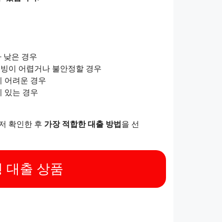
가 낮은 경우
 증빙이 어렵거나 불안정할 경우
이 어려운 경우
이 있는 경우
먼저 확인한 후
가장 적합한 대출 방법
을 선
 대출 상품