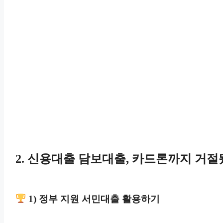
2. 신용대출 담보대출, 카드론까지 거절
1) 정부 지원 서민대출 활용하기