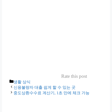
Rate this post
카
생활 상식
테
신용불량자 대출 쉽게 할 수 있는 곳
고
중도상환수수료 계산기, 1초 만에 체크 가능
리